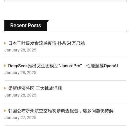
Recent Posts
日本千叶爆发禽流感疫情 扑杀54万只鸡
January 28, 2025
DeepSeek推出文生图模型“Janus-Pro” 性能超越OpenAI
January 28, 2025
柔新经济特区 三大挑战浮现
January 28, 2025
韩国公布济州航空空难初步调查报告，诸多问题仍待解
January 27, 2025