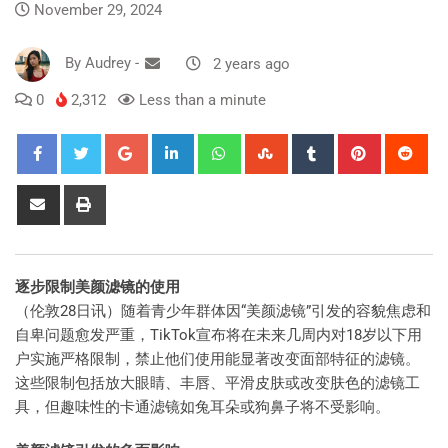
November 29, 2024
By
Audrey
-
2 years ago
0
2,312
Less than a minute
逐步限制美颜滤镜的使用
（伦敦28日讯）随着青少年群体因“美颜滤镜”引发的容貌焦虑和
自卑问题愈发严重，TikTok宣布将在未来几周内对18岁以下用
户实施严格限制，禁止他们使用能显著改变面部特征的滤镜。
这些限制包括放大眼睛、丰唇、平滑皮肤或改变肤色的滤镜工
具，但趣味性的卡通滤镜如兔耳朵或狗鼻子将不受影响。