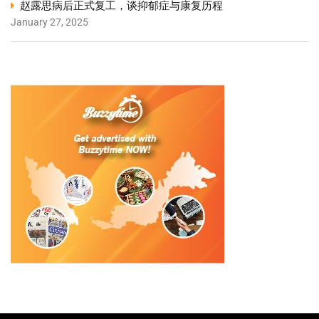
赵露思病后正式复工，谈抑郁症与康复历程
January 27, 2025