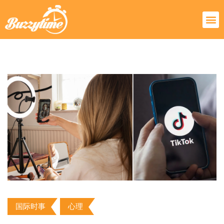
国际时事
心理