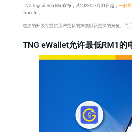
TNG Digital Sdn Bhd宣布，从2023年7月31日起，
一触即
Transfer。
这次的升级将提供用户更多的方便以及更快的充值。而
TNG eWallet允许最低RM