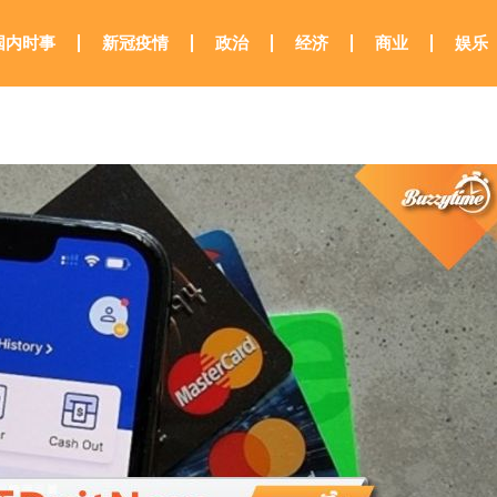
国内时事
新冠疫情
政治
经济
商业
娱乐