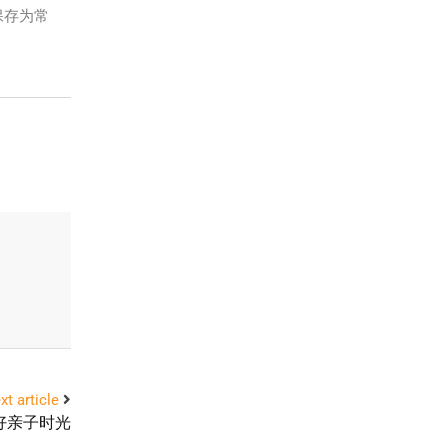
保存为常
xt article
造美好亲子时光