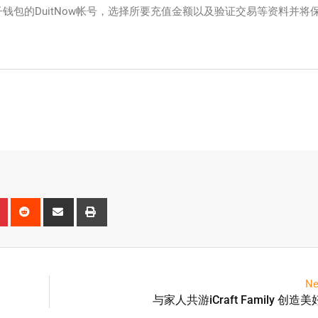
钱包的DuitNow帐号，选择所要充值金额以及验证交易等资料并将
Ne
与家人共游iCraft Family 创