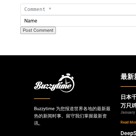
最新
日本千
万只
Buzzytime 为您报道世界各地的最新最
January 
热的新闻时事。留守我们掌握最新资
Read Mor
讯。
Dee