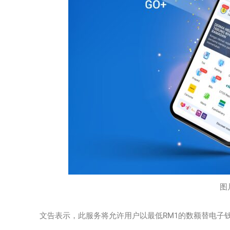
图片
文告表示，此服务将允许用户以最低RM1的数额替电子