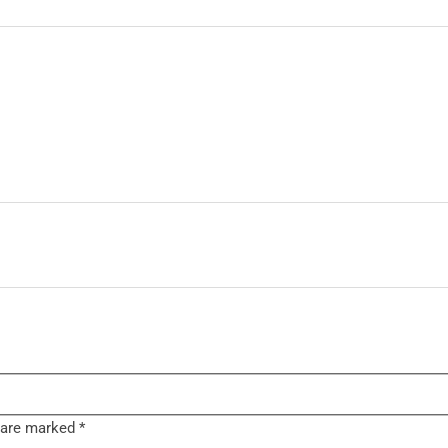
s are marked
*