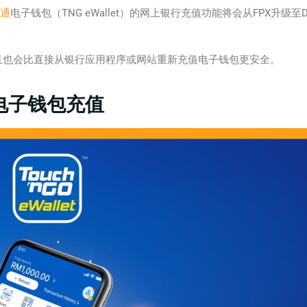
通
电子钱包（TNG eWallet）的网上银行充值功能将会从FPX升级至Du
且也会比直接从银行应用程序或网站重新充值电子钱包更安全。
1的电子钱包充值