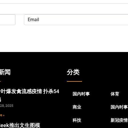
新闻
分类
叶爆发禽流感疫情 扑杀54
国内时事
体育
鸡
28, 2025
商业
国内时事
e »
科技
新冠疫情
pSeek推出文生图模