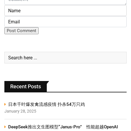
Recent Posts
日本千叶爆发禽流感疫情 扑杀54万只鸡
January 28, 2025
DeepSeek推出文生图模型“Janus-Pro” 性能超越OpenAI