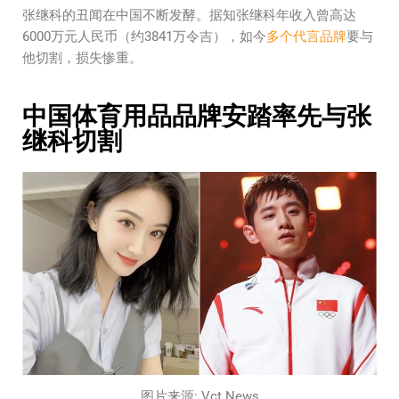
张继科的丑闻在中国不断发酵。据知张继科年收入曾高达
6000万元人民币（约3841万令吉），如今
多个代言品牌
要与
他切割，损失惨重。
中国体育用品品牌安踏率先与张
继科切割
图片来源: Vct News