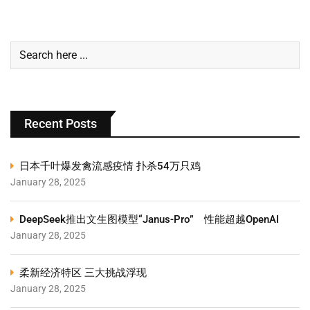
Recent Posts
日本千叶爆发禽流感疫情 扑杀54万只鸡
January 28, 2025
DeepSeek推出文生图模型“Janus-Pro” 性能超越OpenAI
January 28, 2025
柔新经济特区 三大挑战浮现
January 28, 2025