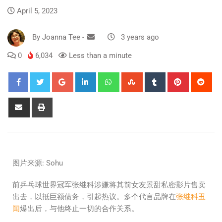
April 5, 2023
By
Joanna Tee
-
3 years ago
0
6,034
Less than a minute
图片来源: Sohu
前乒乓球世界冠军张继科涉嫌将其前女友景甜私密影片售卖
出去，以抵巨额债务，引起热议。多个代言品牌在
张继科丑
闻
爆出后，与他终止一切的合作关系。