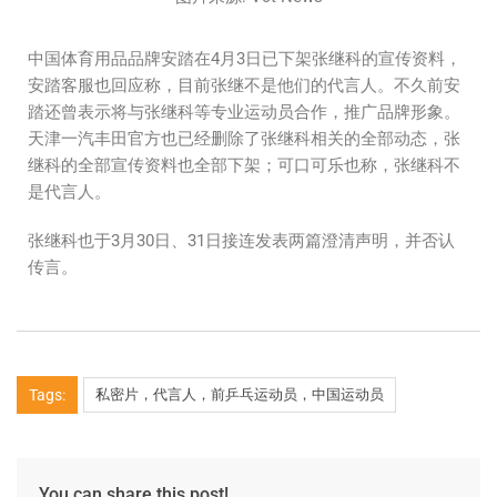
中国体育用品品牌安踏在4月3日已下架张继科的宣传资料，
安踏客服也回应称，目前张继不是他们的代言人。不久前安
踏还曾表示将与张继科等专业运动员合作，推广品牌形象。
天津一汽丰田官方也已经删除了张继科相关的全部动态，张
继科的全部宣传资料也全部下架；可口可乐也称，张继科不
是代言人。
张继科也于3月30日、31日接连发表两篇澄清声明，并否认
传言。
Tags:
私密片，代言人，前乒乓运动员，中国运动员
You can share this post!