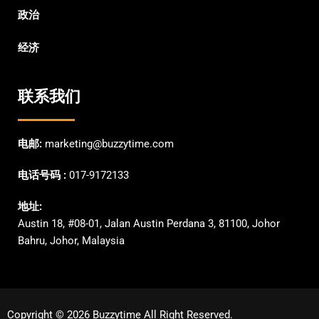
政治
经济
联系我们
电邮:
marketing@buzzytime.com
电话号码 :
017-9172133
地址:
Austin 18, #08-01, Jalan Austin Perdana 3, 81100, Johor
Bahru, Johor, Malaysia
Copyright © 2026 Buzzytime All Right Reserved.