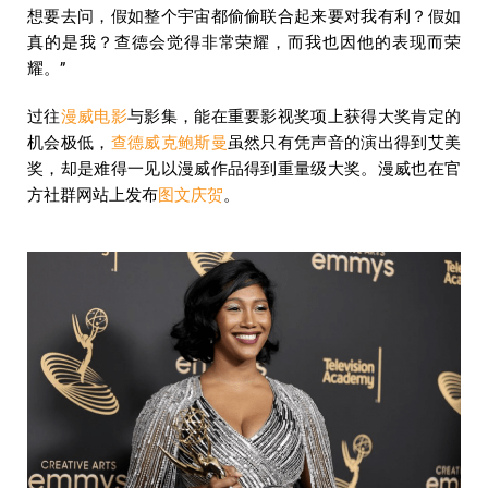
想要去问，假如整个宇宙都偷偷联合起来要对我有利？假如
真的是我？查德会觉得非常荣耀，而我也因他的表现而荣
耀。”
过往
漫威电影
与影集，能在重要影视奖项上获得大奖肯定的
机会极低，
查德威克鲍斯曼
虽然只有凭声音的演出得到艾美
奖，却是难得一见以漫威作品得到重量级大奖。漫威也在官
方社群网站上发布
图文庆贺
。