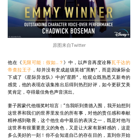
原图来自Twitter
他在《
无限可能：假如…？
》中，以声音再度诠释
瓦干达的
帝查拉王子
，却并没有变成超级英雄“黑豹”，而是因缘际会
下成了《星际异攻队》中的“星爵”，给观众既熟悉又新奇的
感觉，他的表现在该集推出后得到热烈好评，如今更获艾美
奖肯定，夺得最佳角色声音演出。
妻子茜蒙代他领奖时坦言：“当我听到查德入围，我开始想到
这世界和我们的世界里发生的所有事，对他的责任感和奉献
精神感到敬畏，这个他生命中最后的表演之一，既是对他与
这世界有很重要意义的角色，又是让大家有新鲜感的，这是
多么美好的一刻！你不会知道自己的存在目的，直到你开始