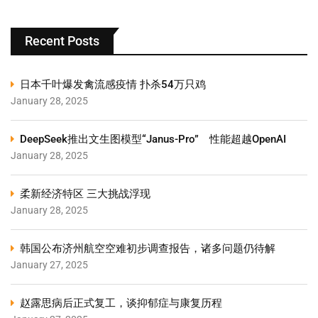
Recent Posts
日本千叶爆发禽流感疫情 扑杀54万只鸡
January 28, 2025
DeepSeek推出文生图模型“Janus-Pro” 性能超越OpenAI
January 28, 2025
柔新经济特区 三大挑战浮现
January 28, 2025
韩国公布济州航空空难初步调查报告，诸多问题仍待解
January 27, 2025
赵露思病后正式复工，谈抑郁症与康复历程