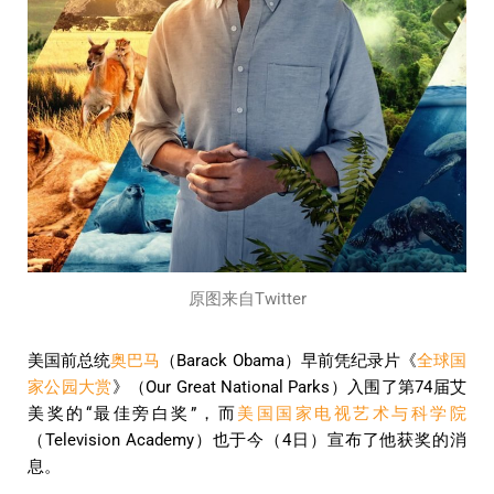
原图来自Twitter
美国前总统
奥巴马
（Barack Obama）早前凭纪录片《
全球国
家公园大赏
》（Our Great National Parks）入围了第74届艾
美奖的“最佳旁白奖”，而
美国国家电视艺术与科学院
（Television Academy）也于今（4日）宣布了他获奖的消
息。