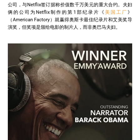
公司，与Netflix签订据称价值数千万美元的重大合约。夫妇
俩的公司为Netflix制作的第1部纪录片《
美国工厂
》
（American Factory）就赢得奥斯卡最佳纪录片和艾美奖导
演奖，但奖项是颁给电影的制片人，而非奥巴马夫妇。