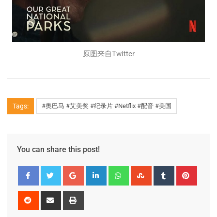
原图来自Twitter
Tags:
#奥巴马 #艾美奖 #纪录片 #Netflix #配音 #美国
You can share this post!