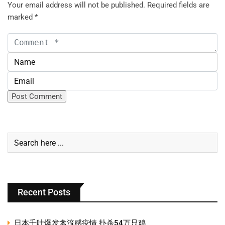
Your email address will not be published.
Required fields are
marked
*
Recent Posts
日本千叶爆发禽流感疫情 扑杀54万只鸡