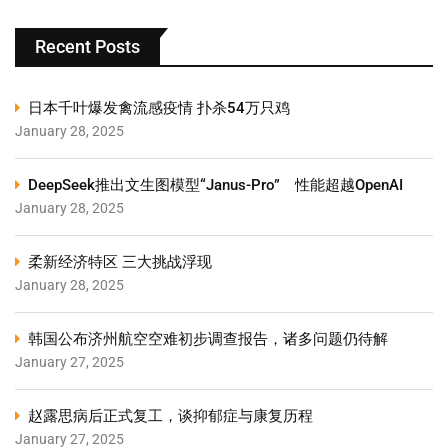
Recent Posts
日本千叶爆发禽流感疫情 扑杀54万只鸡
January 28, 2025
DeepSeek推出文生图模型“Janus-Pro” 性能超越OpenAI
January 28, 2025
柔新经济特区 三大挑战浮现
January 28, 2025
韩国公布济州航空空难初步调查报告，诸多问题仍待解
January 27, 2025
赵露思病后正式复工，谈抑郁症与康复历程
January 27, 2025