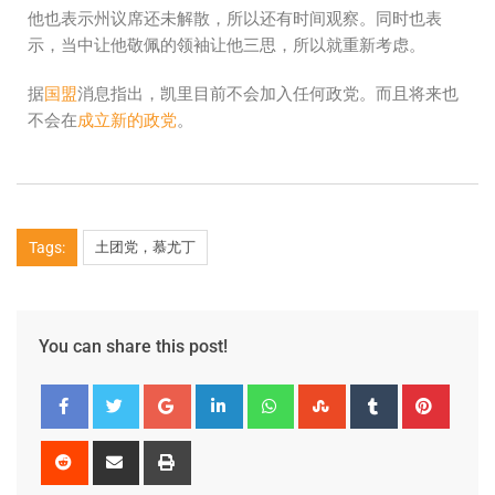
他也表示州议席还未解散，所以还有时间观察。同时也表
示，当中让他敬佩的领袖让他三思，所以就重新考虑。
据
国盟
消息指出，凯里目前不会加入任何政党。而且将来也
不会在
成立新的政党
。
Tags:
土团党，慕尤丁
You can share this post!