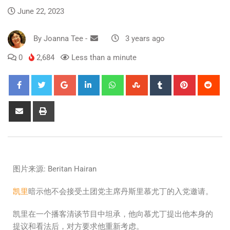
June 22, 2023
By
Joanna Tee
-
3 years ago
0
2,684
Less than a minute
图片来源: Beritan Hairan
凯里
暗示他不会接受土团党主席丹斯里慕尤丁的入党邀请。
凯里在一个播客清谈节目中坦承，他向慕尤丁提出他本身的
提议和看法后，对方要求他重新考虑。