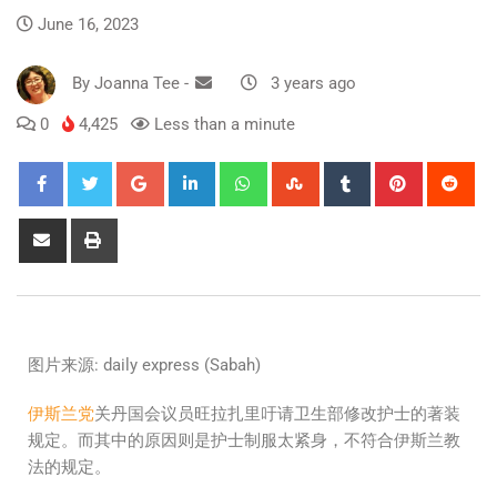
June 16, 2023
By
Joanna Tee
-
3 years ago
0
4,425
Less than a minute
图片来源: daily express (Sabah)
伊斯兰党
关丹国会议员旺拉扎里吁请卫生部修改护士的著装
规定。而其中的原因则是护士制服太紧身，不符合伊斯兰教
法的规定。