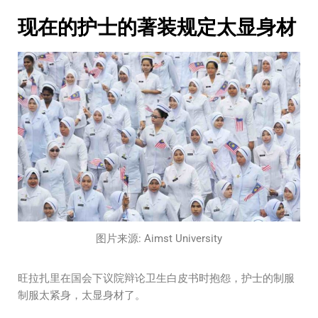
现在的护士的著装规定太显身材
图片来源: Aimst University
旺拉扎里在国会下议院辩论卫生白皮书时抱怨，护士的制服
制服太紧身，太显身材了。