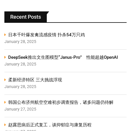
Recent Posts
日本千叶爆发禽流感疫情 扑杀54万只鸡
January 28, 2025
DeepSeek推出文生图模型“Janus-Pro” 性能超越OpenAI
January 28, 2025
柔新经济特区 三大挑战浮现
January 28, 2025
韩国公布济州航空空难初步调查报告，诸多问题仍待解
January 27, 2025
赵露思病后正式复工，谈抑郁症与康复历程