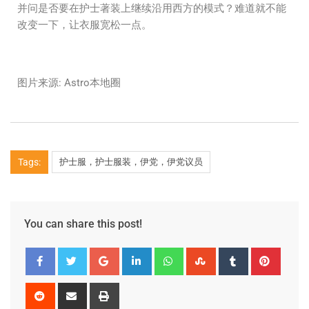
并问是否要在护士著装上继续沿用西方的模式？难道就不能
改变一下，让衣服宽松一点。
图片来源: Astro本地圈
Tags:
护士服，护士服装，伊党，伊党议员
You can share this post!