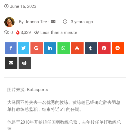
June 16, 2023
By
Joanna Tee
-
3 years ago
0
3,339
Less than a minute
图片来源: Bolasports
大马国羽将失去一名优秀的教练。黄综翰已经确定辞去羽总
单打教练总监职，结束将近5年的任期。
他是于2018年开始担任国羽教练总监，去年转任单打教练总
监。