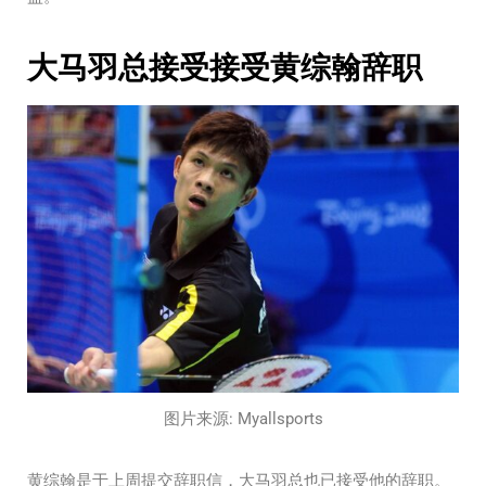
大马羽总接受接受黄综翰辞职
图片来源: Myallsports
黄综翰是于上周提交辞职信，大马羽总也已接受他的辞职。