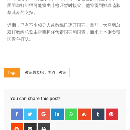
国羽单打组很可能将由叶橙旺暂时接管。他将得到郑瑞睦和
蔡其豪的支持。
近期，已有不少领导人或教练已离开国羽。目前，大马羽总
双打教练总监由雷西担任负责国羽和国青，而米士本则负责
国青单打队。
Tags:
教练总监职，国羽，教练
You can share this post!