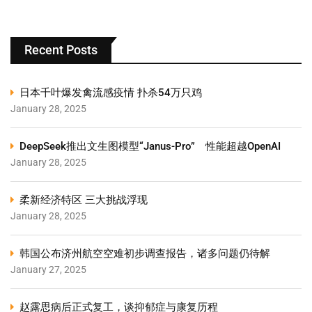
Recent Posts
日本千叶爆发禽流感疫情 扑杀54万只鸡
January 28, 2025
DeepSeek推出文生图模型“Janus-Pro” 性能超越OpenAI
January 28, 2025
柔新经济特区 三大挑战浮现
January 28, 2025
韩国公布济州航空空难初步调查报告，诸多问题仍待解
January 27, 2025
赵露思病后正式复工，谈抑郁症与康复历程