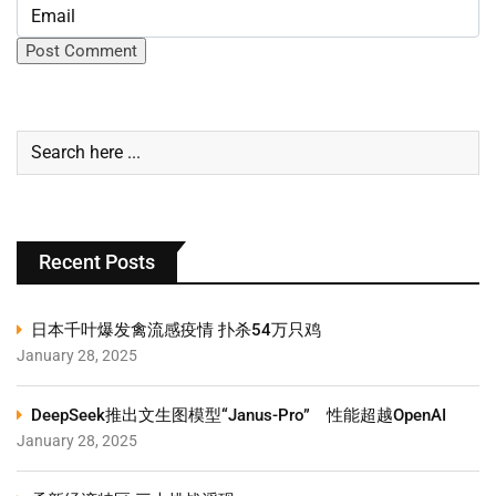
Recent Posts
日本千叶爆发禽流感疫情 扑杀54万只鸡
January 28, 2025
DeepSeek推出文生图模型“Janus-Pro” 性能超越OpenAI
January 28, 2025