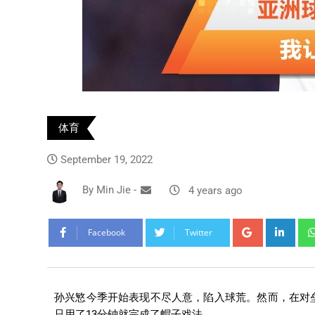
体育
September 19, 2022
By
Min Jie
-
4 years ago
Facebook
Twitter
孙兴慜今季开始表现不尽人意，陷入球荒。然而，在对
只用了13分钟就完成了帽子戏法。