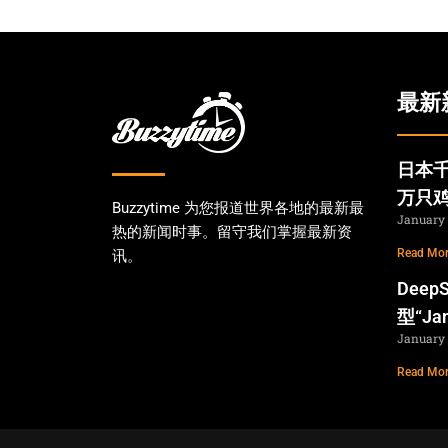
最新
日本千
万只
Buzzytime 为您报道世界各地的最新最
January 
热的新闻时事。留守我们掌握最新资
Read Mor
讯。
Dee
型“Ja
January 
Read Mor