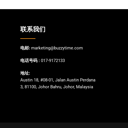
联系我们
电邮:
marketing@buzzytime.com
电话号码 :
017-9172133
地址:
Austin 18, #08-01, Jalan Austin Perdana
3, 81100, Johor Bahru, Johor, Malaysia