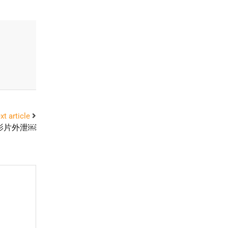
xt article
烟影片外泄￼