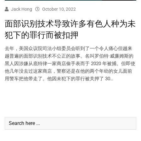
Jack Hong
October 10, 2022
面部识别技术导致许多有色人种为未
犯下的罪行而被扣押
去年，美国众议院司法小组委员会听到了一个令人痛心但越来
越普遍的面部识别技术不公正的故事。名叫罗伯特·威廉姆斯的
黑人因涉嫌从底特律一家商店偷手表而于 2020 年被捕。但即使
他几年没去过这家商店，警察还是在他的两个年幼的女儿面前
用警车把他带走了。他因未犯下的罪行被关押了 30…