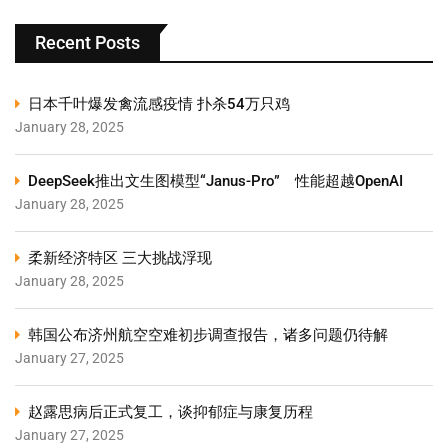
Recent Posts
日本千叶爆发禽流感疫情 扑杀54万只鸡
January 28, 2025
DeepSeek推出文生图模型“Janus-Pro” 性能超越OpenAI
January 28, 2025
柔新经济特区 三大挑战浮现
January 28, 2025
韩国公布济州航空空难初步调查报告，诸多问题仍待解
January 27, 2025
赵露思病后正式复工，谈抑郁症与康复历程
January 27, 2025