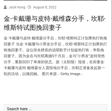
Jack Hong
August 8, 2022
金·卡戴珊与皮特·戴维森分手，坎耶·
维斯特试图挽回妻子
金·卡戴珊与皮特·戴维森分手后，坎耶·维斯特正计划乘热打铁挽
回妻子 当金·卡戴珊与小男友分手后，坎耶·维斯特正计划乘热打
铁挽回妻子。这位排名榜首的说唱歌手计划趁热打铁，争取挽
回妻子。因为金在与坎耶离婚5个月后，金与“小男友”皮特突然
分手，重新回归了单身的状态。据《太阳报》报道，在前妻金·
卡戴珊与皮特·戴维森令人震惊地分手后，坎耶正准备发起新一
轮的活动，以挽回她。 图片来源：Getty Image…