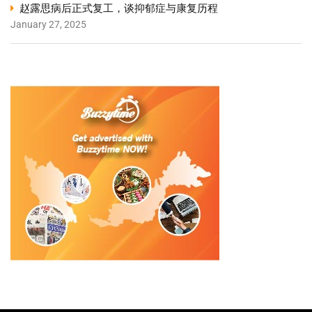
赵露思病后正式复工，谈抑郁症与康复历程
January 27, 2025