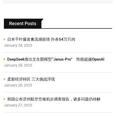
Recent Posts
日本千叶爆发禽流感疫情 扑杀54万只鸡
January 28, 2025
DeepSeek推出文生图模型“Janus-Pro” 性能超越OpenAI
January 28, 2025
柔新经济特区 三大挑战浮现
January 28, 2025
韩国公布济州航空空难初步调查报告，诸多问题仍待解
January 27, 2025