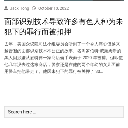
Jack Hong
October 10, 2022
面部识别技术导致许多有色人种为未
犯下的罪行而被扣押
去年，美国众议院司法小组委员会听到了一个令人痛心但越来
越普遍的面部识别技术不公正的故事。名叫罗伯特·威廉姆斯的
黑人因涉嫌从底特律一家商店偷手表而于 2020 年被捕。但即使
他几年没去过这家商店，警察还是在他的两个年幼的女儿面前
用警车把他带走了。他因未犯下的罪行被关押了 30…