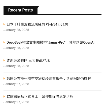
Recent Posts
日本千叶爆发禽流感疫情 扑杀54万只鸡
January 28, 2025
DeepSeek推出文生图模型“Janus-Pro” 性能超越OpenAI
January 28, 2025
柔新经济特区 三大挑战浮现
January 28, 2025
韩国公布济州航空空难初步调查报告，诸多问题仍待解
January 27, 2025
赵露思病后正式复工，谈抑郁症与康复历程
January 27, 2025