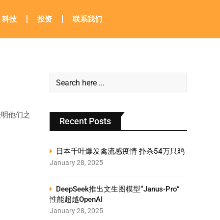
科技
投资
联系我们
表明他们之
Recent Posts
日本千叶爆发禽流感疫情 扑杀54万只鸡
January 28, 2025
DeepSeek推出文生图模型“Janus-Pro”
性能超越OpenAI
January 28, 2025