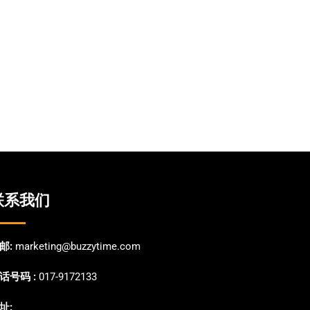
联系我们
邮:
marketing@buzzytime.com
话号码 :
017-9172133
址: