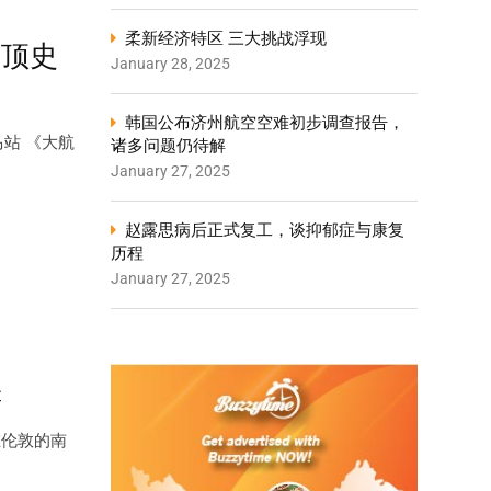
柔新经济特区 三大挑战浮现
云顶史
January 28, 2025
韩国公布济州航空空难初步调查报告，
马站 《大航
诸多问题仍待解
January 27, 2025
赵露思病后正式复工，谈抑郁症与康复
历程
January 27, 2025
罪
在伦敦的南