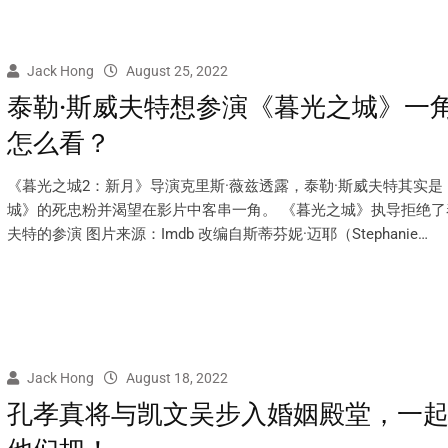
Jack Hong
August 25, 2022
泰勒·斯威夫特想参演《暮光之城》一
怎么看？
《暮光之城2：新月》导演克里斯·薇兹透露，泰勒·斯威夫特其实是
城》的死忠粉并渴望在影片中客串一角。 《暮光之城》执导拒绝了
夫特的参演 图片来源：Imdb 改编自斯蒂芬妮·迈耶（Stephanie…
Jack Hong
August 18, 2022
孔孝真将与凯文吴步入婚姻殿堂，一