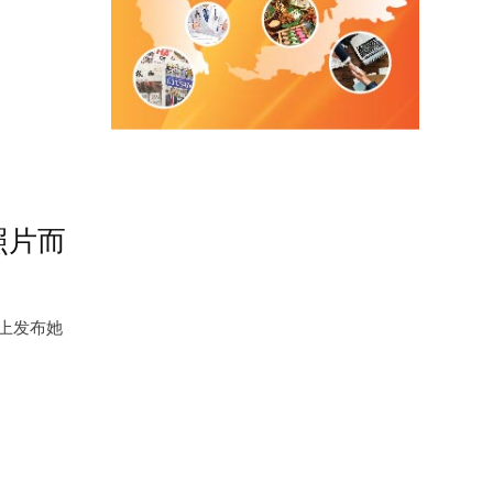
照片而
m 上发布她