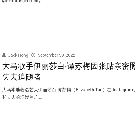
@Rexorangecounty…
Jack Hong
September 30, 2022
大马歌手伊丽莎白·谭苏梅因张贴亲密
失去追随者
大马本地著名艺人伊丽莎白·谭苏梅（Elizabeth Tan）在 Instagra
和丈夫的浪漫照片,…