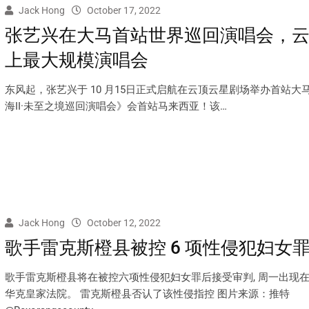
Jack Hong
October 17, 2022
张艺兴在大马首站世界巡回演唱会，
上最大规模演唱会
东风起，张艺兴于 10 月15日正式启航在云顶云星剧场举办首站大
海II·未至之境巡回演唱会》会首站马来西亚！该…
Jack Hong
October 12, 2022
歌手雷克斯橙县被控 6 项性侵犯妇女
歌手雷克斯橙县将在被控六项性侵犯妇女罪后接受审判, 周一出现
华克皇家法院。 雷克斯橙县否认了该性侵指控 图片来源：推特