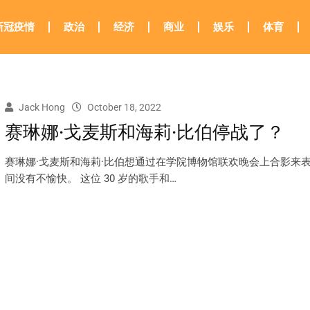
新冠疫情
政治
经济
商业
娱乐
体育
Jack Hong
October 18, 2022
赛琳娜·戈麦斯和海莉·比伯停战了？
赛琳娜·戈麦斯和海莉·比伯想通过在学院博物馆联欢晚会上合影来
间没有不愉快。 这位 30 岁的歌手和…