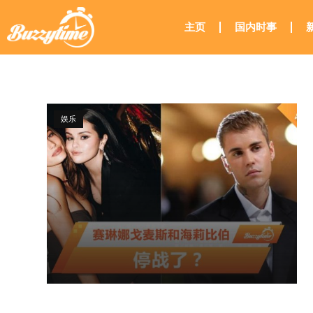
主页
国内时事
娱乐